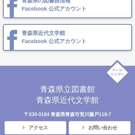
青森県の図書館情報
Facebook
公式アカウント
青森県近代文学館
Facebook
公式アカウント
青森県立図書館
青森県近代文学館
〒030-0184 青森県青森市荒川藤戸119-7
アクセス
お問い合わせ