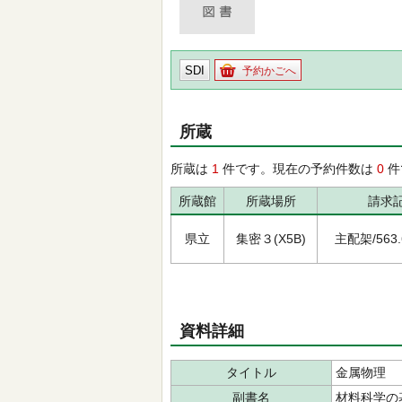
SDI
予約かごへ
所蔵
所蔵は
1
件です。現在の予約件数は
0
件
所蔵館
所蔵場所
請求
県立
集密３(X5B)
主配架/563.6
資料詳細
タイトル
金属物理
副書名
材料科学の