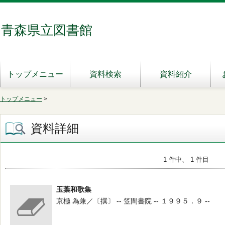
青森県立図書館
トップメニュー
資料検索
資料紹介
トップメニュー
>
資料詳細
1 件中、 1 件目
玉葉和歌集
京極 為兼／〔撰〕 -- 笠間書院 -- １９９５．９ --