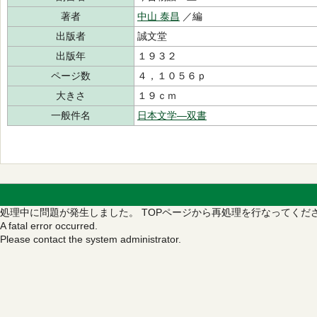
著者
中山 泰昌
／編
出版者
誠文堂
出版年
１９３２
ページ数
４，１０５６ｐ
大きさ
１９ｃｍ
一般件名
日本文学―双書
処理中に問題が発生しました。
TOPページから再処理を行なってくだ
A fatal error occurred.
Please contact the system administrator.