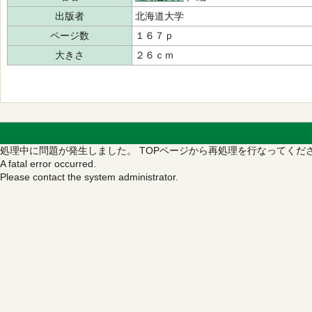
出版者
北海道大学
ページ数
１６７ｐ
大きさ
２６ｃｍ
処理中に問題が発生しました。
TOPページから再処理を行なってくだ
A fatal error occurred.
Please contact the system administrator.