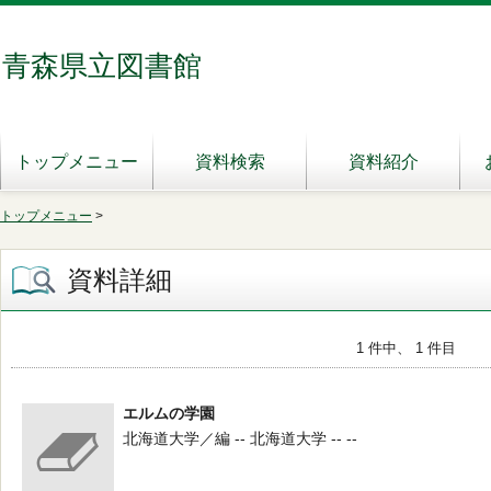
青森県立図書館
トップメニュー
資料検索
資料紹介
トップメニュー
>
資料詳細
1 件中、 1 件目
エルムの学園
北海道大学／編 -- 北海道大学 -- --