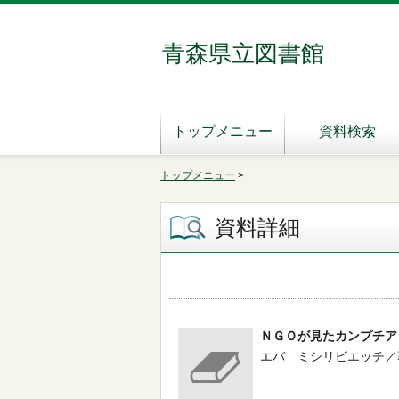
青森県立図書館
トップメニュー
資料検索
トップメニュー
>
資料詳細
ＮＧＯが見たカンプチア
エバ ミシリビエッチ／著 