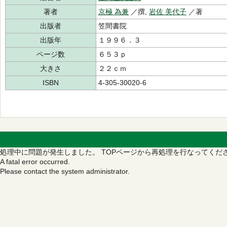
著者
京極 為兼
／撰,
岩佐 美代子
／著
出版者
笠間書院
出版年
１９９６．３
ページ数
６５３ｐ
大きさ
２２ｃｍ
ISBN
4-305-30020-6
処理中に問題が発生しました。
TOPページから再処理を行なってくだ
A fatal error occurred.
Please contact the system administrator.