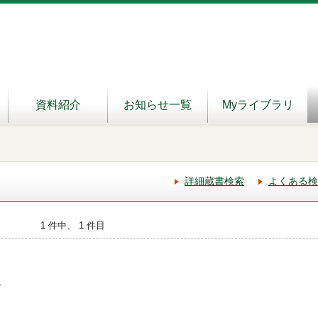
資料紹介
お知らせ一覧
Myライブラリ
詳細蔵書検索
よくある検
1 件中、 1 件目
-