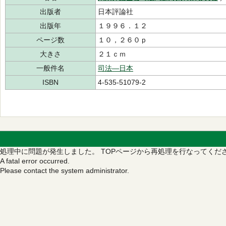
出版者
日本評論社
出版年
１９９６．１２
ページ数
１０，２６０ｐ
大きさ
２１ｃｍ
一般件名
司法―日本
ISBN
4-535-51079-2
処理中に問題が発生しました。
TOPページから再処理を行なってくだ
A fatal error occurred.
Please contact the system administrator.