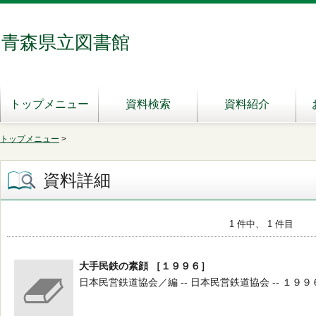
青森県立図書館
トップメニュー
資料検索
資料紹介
トップメニュー
>
資料詳細
1 件中、 1 件目
大手民鉄の素顔 ［１９９６］
日本民営鉄道協会／編 -- 日本民営鉄道協会 -- １９９６