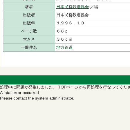
著者
日本民営鉄道協会
／編
出版者
日本民営鉄道協会
出版年
１９９６．１０
ページ数
６８ｐ
大きさ
３０ｃｍ
一般件名
地方鉄道
処理中に問題が発生しました。
TOPページから再処理を行なってくだ
A fatal error occurred.
Please contact the system administrator.