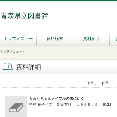
青森県立図書館
トップメニュー
資料検索
資料紹介
トップメニュー
>
資料詳細
1 件中、 1 件目
りゅうちゃんメイプルの国にいく
中村 祐子／文 -- 新読書社 -- １９９５．９ -- 913J