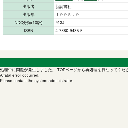
出版者
新読書社
出版年
１９９５．９
NDC分類(10版)
913J
ISBN
4-7880-9435-5
処理中に問題が発生しました。
TOPページから再処理を行なってくだ
A fatal error occurred.
Please contact the system administrator.