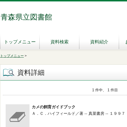
青森県立図書館
トップメニュー
資料検索
資料紹介
トップメニュー
>
資料詳細
1 件中、 1 件目
カメの飼育ガイドブック
Ａ．Ｃ．ハイフィールド／著 -- 真菜書房 -- １９９７．