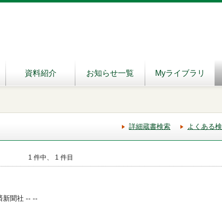
資料紹介
お知らせ一覧
Myライブラリ
詳細蔵書検索
よくある検
1 件中、 1 件目
聞社 -- --