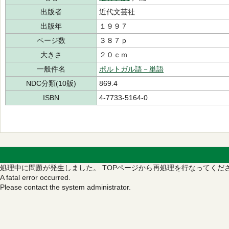
出版者
近代文芸社
出版年
１９９７
ページ数
３８７ｐ
大きさ
２０ｃｍ
一般件名
ポルトガル語－単語
NDC分類(10版)
869.4
ISBN
4-7733-5164-0
処理中に問題が発生しました。
TOPページから再処理を行なってくだ
A fatal error occurred.
Please contact the system administrator.