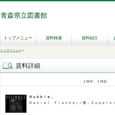
青森県立図書館
トップメニュー
資料検索
資料紹介
トップメニュー
>
資料詳細
1 件中、 1 件目
Ｈｕｂｂｌｅ．
Ｄａｎｉｅｌ Ｆｉｓｃｈｅｒ／著 -- Ｃｏｐｅｒｎｉｃｕｓ