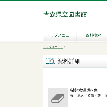
青森県立図書館
トップメニュー
資料検索
トップメニュー
>
資料詳細
名詩の故里 第２集
石川 忠久／監修・著 -- 