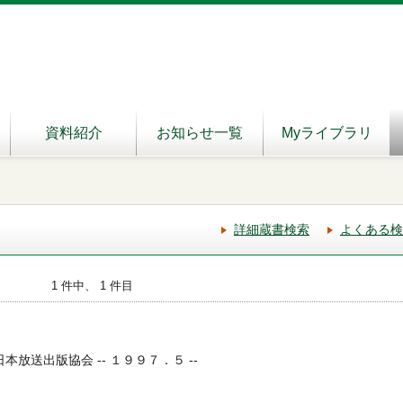
資料紹介
お知らせ一覧
Myライブラリ
詳細蔵書検索
よくある検
1 件中、 1 件目
日本放送出版協会 -- １９９７．５ --