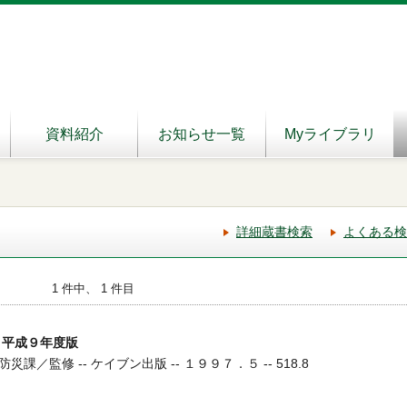
資料紹介
お知らせ一覧
Myライブラリ
詳細蔵書検索
よくある検
1 件中、 1 件目
 平成９年度版
／監修 -- ケイブン出版 -- １９９７．５ -- 518.8