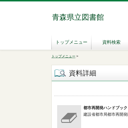
青森県立図書館
トップメニュー
資料検索
トップメニュー
>
資料詳細
都市再開発ハンドブック
建設省都市局都市再開発防災課