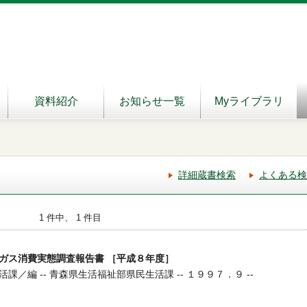
資料紹介
お知らせ一覧
Myライブラリ
詳細蔵書検索
よくある検
1 件中、 1 件目
ガス消費実態調査報告書 ［平成８年度］
／編 -- 青森県生活福祉部県民生活課 -- １９９７．９ --