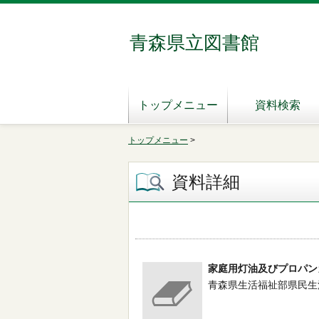
青森県立図書館
トップメニュー
資料検索
トップメニュー
>
資料詳細
家庭用灯油及びプロパン
青森県生活福祉部県民生活課