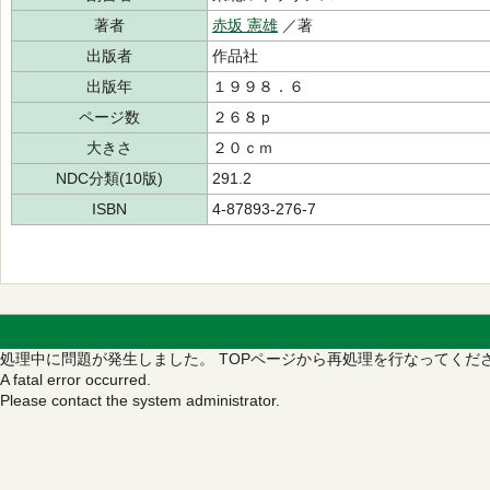
著者
赤坂 憲雄
／著
出版者
作品社
出版年
１９９８．６
ページ数
２６８ｐ
大きさ
２０ｃｍ
NDC分類(10版)
291.2
ISBN
4-87893-276-7
処理中に問題が発生しました。
TOPページから再処理を行なってくだ
A fatal error occurred.
Please contact the system administrator.