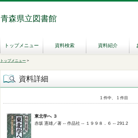
青森県立図書館
トップメニュー
資料検索
資料紹介
トップメニュー
>
資料詳細
1 件中、 1 件目
東北学へ ３
赤坂 憲雄／著 -- 作品社 -- １９９８．６ -- 291.2