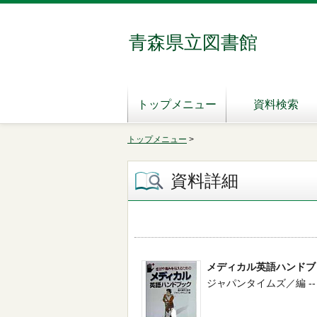
青森県立図書館
トップメニュー
資料検索
トップメニュー
>
資料詳細
メディカル英語ハンドブ
ジャパンタイムズ／編 -- 