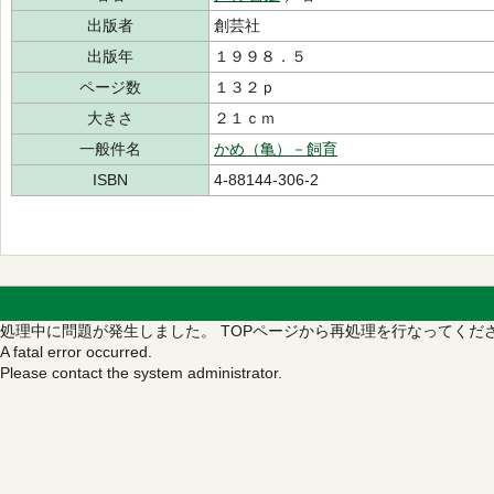
出版者
創芸社
出版年
１９９８．５
ページ数
１３２ｐ
大きさ
２１ｃｍ
一般件名
かめ（亀）－飼育
ISBN
4-88144-306-2
処理中に問題が発生しました。
TOPページから再処理を行なってくだ
A fatal error occurred.
Please contact the system administrator.