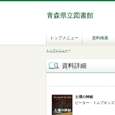
青森県立図書館
トップメニュー
資料検索
トップメニュー
>
資料詳細
土壌の神秘
ピーター・トムプキンズ／著 