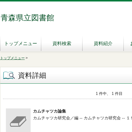
青森県立図書館
トップメニュー
資料検索
資料紹介
トップメニュー
>
資料詳細
1 件中、 1 件目
カムチャツカ論集
カムチャツカ研究会／編 -- カムチャツカ研究会 -- １９９８