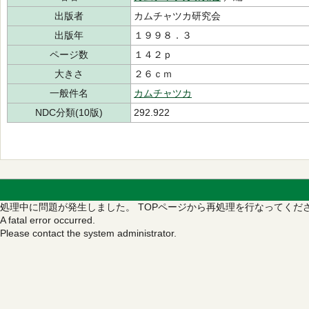
出版者
カムチャツカ研究会
出版年
１９９８．３
ページ数
１４２ｐ
大きさ
２６ｃｍ
一般件名
カムチャツカ
NDC分類(10版)
292.922
処理中に問題が発生しました。
TOPページから再処理を行なってくだ
A fatal error occurred.
Please contact the system administrator.