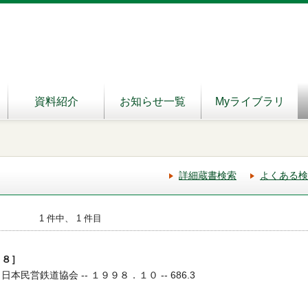
資料紹介
お知らせ一覧
Myライブラリ
詳細蔵書検索
よくある検
1 件中、 1 件目
９８］
日本民営鉄道協会 -- １９９８．１０ -- 686.3