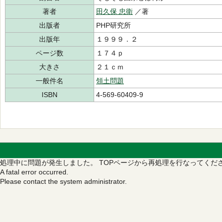
著者
田久保 忠衛
／著
出版者
PHP研究所
出版年
１９９９．２
ページ数
１７４ｐ
大きさ
２１ｃｍ
一般件名
領土問題
ISBN
4-569-60409-9
処理中に問題が発生しました。
TOPページから再処理を行なってくだ
A fatal error occurred.
Please contact the system administrator.