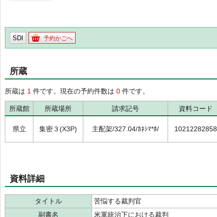
SDI
予約かごへ
所蔵
所蔵は
1
件です。現在の予約件数は
0
件です。
所蔵館
所蔵場所
請求記号
資料コード
県立
集密３(X3P)
主配架/327.04/ｶﾈｼﾏ*ﾎ/
10212282858
資料詳細
タイトル
苦悩する裁判官
副書名
米軍統治下における裁判