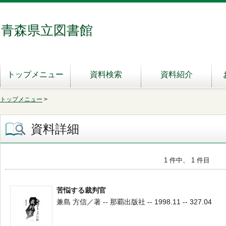
青森県立図書館
トップメニュー
資料検索
資料紹介
トップメニュー
>
資料詳細
1 件中、 1 件目
苦悩する裁判官
兼島 方信／著 -- 那覇出版社 -- 1998.11 -- 327.04