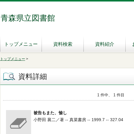
青森県立図書館
トップメニュー
資料検索
資料紹介
トップメニュー
>
資料詳細
1 件中、 1 件目
被告もまた、愉し
小野田 襄二／著 -- 真菜書房 -- 1999.7 -- 327.04