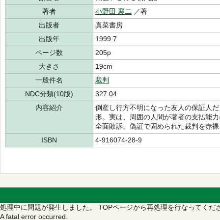
著者
小野田 襄二
／著
出版者
真菜書房
出版年
1999.7
ページ数
205p
大きさ
19cm
一般件名
裁判
NDC分類(10版)
327.04
内容紹介
倒産し行方不明になった友人の保証人だ
形。実は、周囲の人間が著者の支払能力
全面敗訴。偽証で固められた裁判を赤裸
ISBN
4-916074-28-9
処理中に問題が発生しました。
TOPページから再処理を行なってくだ
A fatal error occurred.