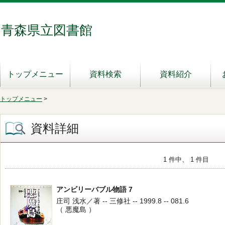
青森県立図書館
トップメニュー
資料検索
資料紹介
トップメニュー
>
資料詳細
1 件中、 1 件目
アンビリーバブル物語 7
庄司 浅水／著 -- 三修社 -- 1999.8 -- 081.6
（ 悪魔島 ）