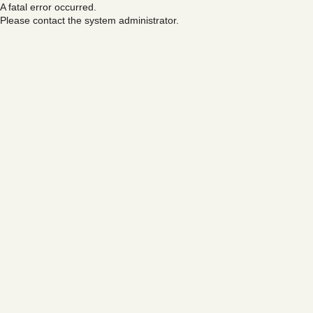
A fatal error occurred.
Please contact the system administrator.