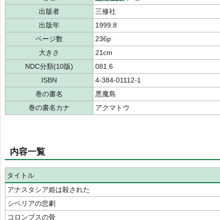
出版者
三修社
出版年
1999.8
ページ数
236p
大きさ
21cm
NDC分類(10版)
081.6
ISBN
4-384-01112-1
巻の書名
悪魔島
巻の書名カナ
アクマトウ
内容一覧
タイトル
アナスタシア姫は殺された
シベリアの悲劇
コロンブスの骨