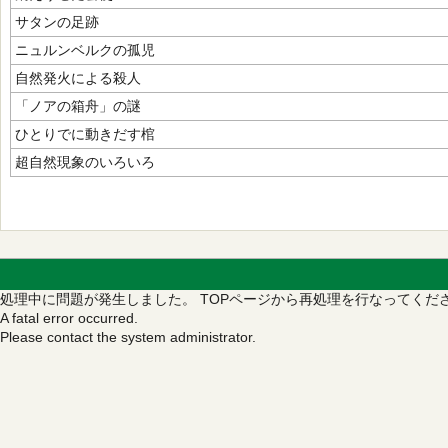
サタンの足跡
ニュルンベルクの孤児
自然発火による殺人
「ノアの箱舟」の謎
ひとりでに動きだす棺
超自然現象のいろいろ
処理中に問題が発生しました。
TOPページから再処理を行なってくだ
A fatal error occurred.
Please contact the system administrator.