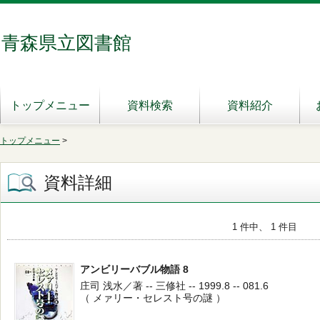
青森県立図書館
トップメニュー
資料検索
資料紹介
トップメニュー
>
資料詳細
1 件中、 1 件目
アンビリーバブル物語 8
庄司 浅水／著 -- 三修社 -- 1999.8 -- 081.6
（ メァリー・セレスト号の謎 ）