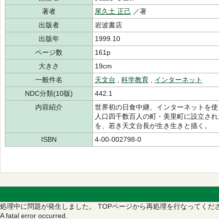
著者
尾久土 正己
／著
出版者
岩波書店
出版年
1999.10
ページ数
161p
大きさ
19cm
一般件名
天文台
,
科学教育
,
インターネット
NDC分類(10版)
442.1
内容紹介
世界初の日食中継、インターネットを使
人口四千数百人の町・美里町に設立され
を、若き天文台長が生き生きと描く。
ISBN
4-00-002798-0
処理中に問題が発生しました。
TOPページから再処理を行なってくだ
A fatal error occurred.