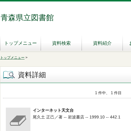
青森県立図書館
トップメニュー
資料検索
資料紹介
トップメニュー
>
資料詳細
1 件中、 1 件目
インターネット天文台
尾久土 正己／著 -- 岩波書店 -- 1999.10 -- 442.1