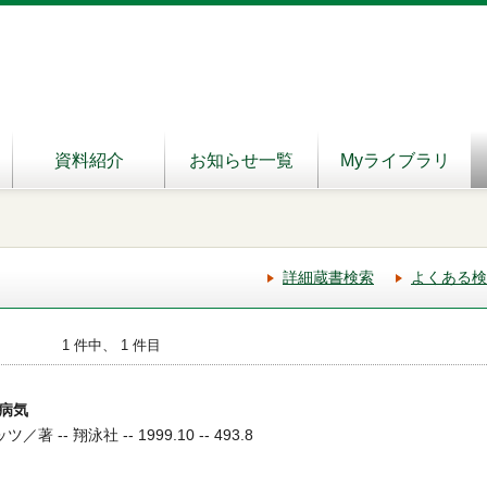
資料紹介
お知らせ一覧
Myライブラリ
詳細蔵書検索
よくある検
1 件中、 1 件目
病気
-- 翔泳社 -- 1999.10 -- 493.8