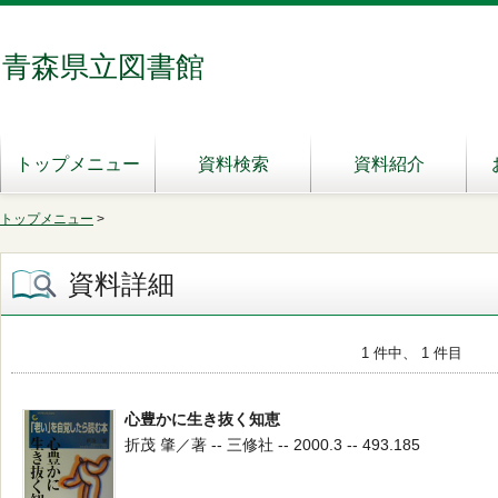
青森県立図書館
トップメニュー
資料検索
資料紹介
トップメニュー
>
資料詳細
1 件中、 1 件目
心豊かに生き抜く知恵
折茂 肇／著 -- 三修社 -- 2000.3 -- 493.185