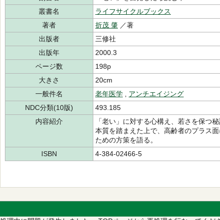
叢書名
ライフサイクルブックス
著者
折茂 肇
／著
出版者
三修社
出版年
2000.3
ページ数
198p
大きさ
20cm
一般件名
老年医学
,
アンチエイジング
NDC分類(10版)
493.185
内容紹介
「老い」に対する心構え、若さを保つ秘
本質を踏まえた上で、高齢者のプラス面
ための方策を語る。
ISBN
4-384-02466-5