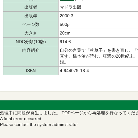
出版者
マドラ出版
出版年
2000.3
ページ数
500p
大きさ
20cm
NDC分類(10版)
914.6
内容紹介
自分の言葉で「枕草子」を書き直し、「
直す。橋本治が読む、狂騒の20世紀末。
録。
ISBN
4-944079-18-4
処理中に問題が発生しました。
TOPページから再処理を行なってくだ
A fatal error occurred.
Please contact the system administrator.