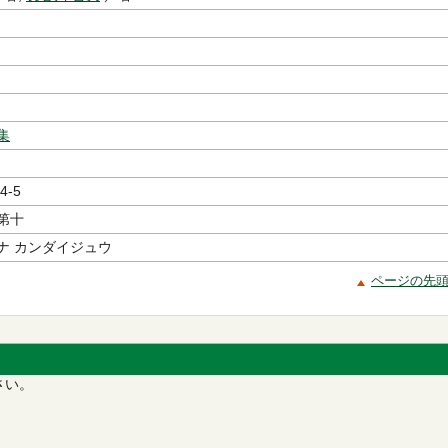
集
4-5
第十
ナ カンダイジュウ
ページの先
さい。