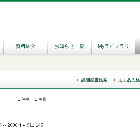
資料紹介
お知らせ一覧
Myライブラリ
詳細蔵書検索
よくある検
1 件中、 1 件目
2000.4 -- 911.145