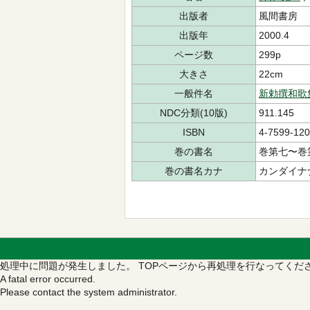
出版者
風間書房
出版年
2000.4
ページ数
299p
大きさ
22cm
一般件名
新勅撰和歌
NDC分類(10版)
911.145
ISBN
4-7599-120
巻の書名
巻第七〜巻
巻の書名カナ
カンダイナ
処理中に問題が発生しました。
TOPページから再処理を行なってくだ
A fatal error occurred.
Please contact the system administrator.