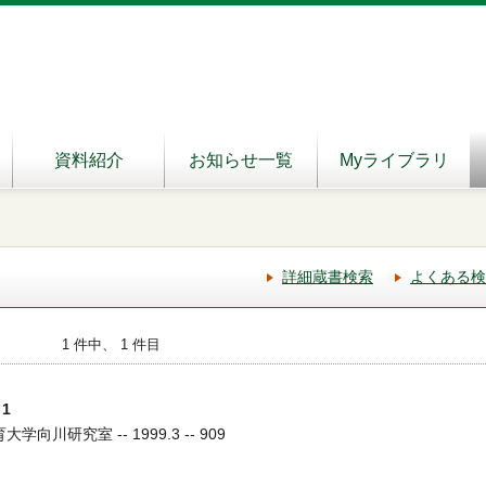
資料紹介
お知らせ一覧
Myライブラリ
詳細蔵書検索
よくある検
1 件中、 1 件目
1
学向川研究室 -- 1999.3 -- 909