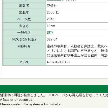
出版者
花伝社
出版年
2000.11
ページ数
284p
大きさ
19cm
一般件名
裁判
NDC分類(10版)
327.04
内容紹介
素顔の裁判官、依頼者と弁護士、裁判へ
メリカにおける調停の再発見など、離婚
む現職裁判官や弁護士が語る裁判・司法
ISBN
4-7634-0361-3
処理中に問題が発生しました。
TOPページから再処理を行なってくだ
A fatal error occurred.
Please contact the system administrator.