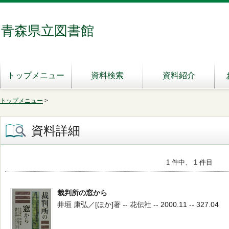
青森県立図書館
トップメニュー
資料検索
資料紹介
トップメニュー
>
資料詳細
1 件中、 1 件目
裁判所の窓から
井垣 康弘／[ほか]著 -- 花伝社 -- 2000.11 -- 327.04