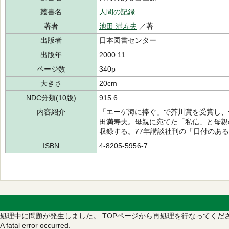
叢書名
人間の記録
著者
池田 満寿夫
／著
出版者
日本図書センター
出版年
2000.11
ページ数
340p
大きさ
20cm
NDC分類(10版)
915.6
内容紹介
「エーゲ海に捧ぐ」で芥川賞を受賞し、
田満寿夫。母親に宛てた「私信」と母親
収録する。77年講談社刊の「日付のあ
ISBN
4-8205-5956-7
処理中に問題が発生しました。
TOPページから再処理を行なってくだ
A fatal error occurred.