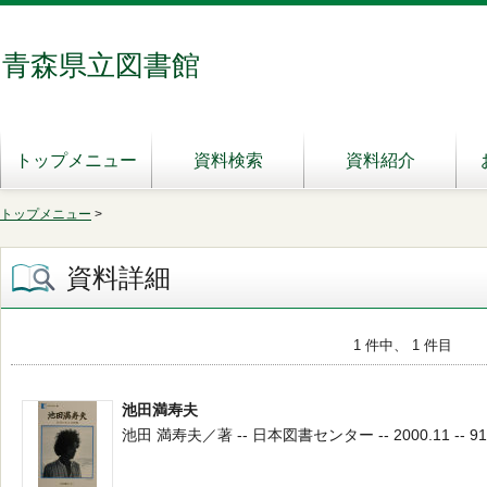
青森県立図書館
トップメニュー
資料検索
資料紹介
トップメニュー
>
資料詳細
1 件中、 1 件目
池田満寿夫
池田 満寿夫／著 -- 日本図書センター -- 2000.11 -- 91