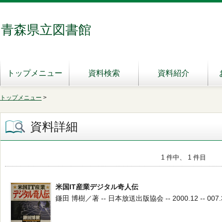
青森県立図書館
トップメニュー
資料検索
資料紹介
トップメニュー
>
資料詳細
1 件中、 1 件目
米国IT産業デジタル奇人伝
鎌田 博樹／著 -- 日本放送出版協会 -- 2000.12 -- 007.