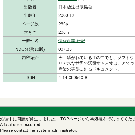
出版者
日本放送出版協会
出版年
2000.12
ページ数
286p
大きさ
20cm
一般件名
情報産業-伝記
NDC分類(10版)
007.35
内容紹介
今、騒がれているITの中でも、ソフト
リアスな世界で活躍する人物は、とてつ
産業の実態に迫るドキュメント。
ISBN
4-14-080560-9
処理中に問題が発生しました。
TOPページから再処理を行なってくだ
A fatal error occurred.
Please contact the system administrator.