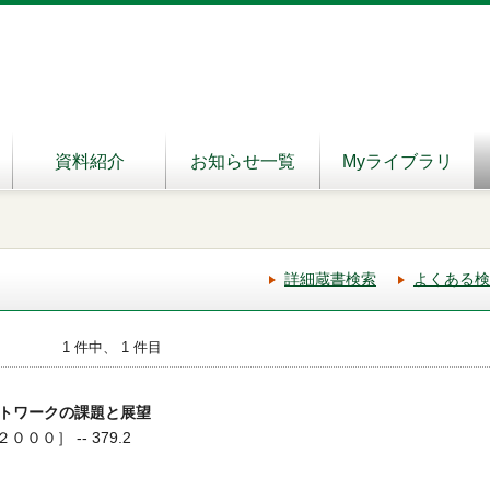
資料紹介
お知らせ一覧
Myライブラリ
詳細蔵書検索
よくある検
1 件中、 1 件目
トワークの課題と展望
２０００］ -- 379.2