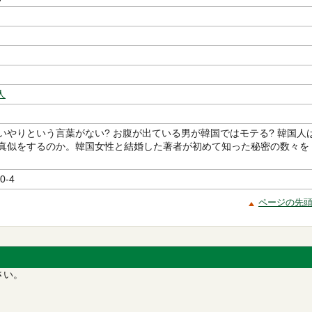
人
いやりという言葉がない? お腹が出ている男が韓国ではモテる? 韓国人
真似をするのか。韓国女性と結婚した著者が初めて知った秘密の数々を
0-4
ページの先
さい。