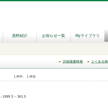
資料紹介
お知らせ一覧
Myライブラリ
詳細蔵書検索
よくある検
1 件中、 1 件目
999.3 -- 361.5