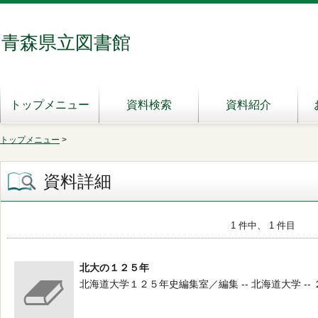
青森県立図書館
トップメニュー
資料検索
資料紹介
トップメニュー
>
資料詳細
1 件中、 1 件目
北大の１２５年
北海道大学１２５年史編集室／編集 -- 北海道大学 -- ２０