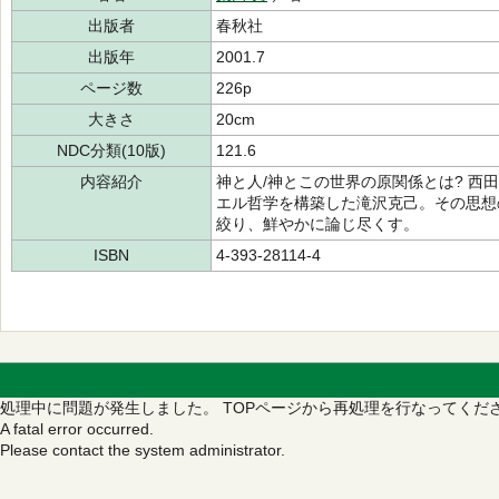
出版者
春秋社
出版年
2001.7
ページ数
226p
大きさ
20cm
NDC分類(10版)
121.6
内容紹介
神と人/神とこの世界の原関係とは? 西
エル哲学を構築した滝沢克己。その思想
絞り、鮮やかに論じ尽くす。
ISBN
4-393-28114-4
処理中に問題が発生しました。
TOPページから再処理を行なってくだ
A fatal error occurred.
Please contact the system administrator.