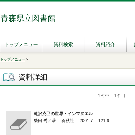
青森県立図書館
トップメニュー
資料検索
資料紹介
トップメニュー
>
資料詳細
1 件中、 1 件目
滝沢克己の世界・インマヌエル
柴田 秀／著 -- 春秋社 -- 2001.7 -- 121.6