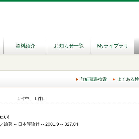
資料紹介
お知らせ一覧
Myライブラリ
詳細蔵書検索
よくある検
1 件中、 1 件目
たい!
- 日本評論社 -- 2001.9 -- 327.04