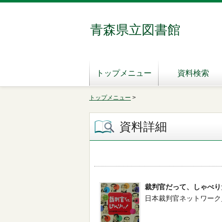
青森県立図書館
トップメニュー
資料検索
トップメニュー
>
資料詳細
裁判官だって、しゃべり
日本裁判官ネットワーク／編著 -