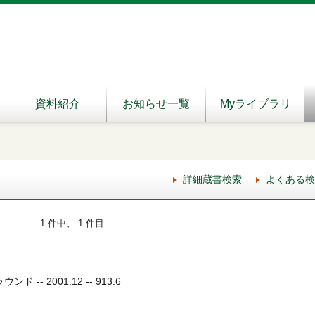
資料紹介
お知らせ一覧
Myライブラリ
詳細蔵書検索
よくある検
1 件中、 1 件目
 -- 2001.12 -- 913.6