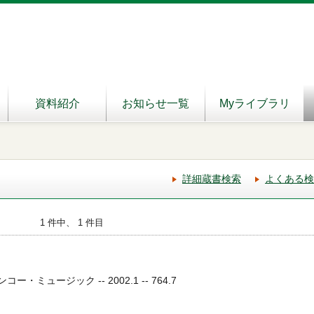
資料紹介
お知らせ一覧
Myライブラリ
詳細蔵書検索
よくある検
1 件中、 1 件目
ンコー・ミュージック -- 2002.1 -- 764.7