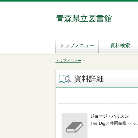
青森県立図書館
トップメニュー
資料検索
トップメニュー
>
資料詳細
ジョージ・ハリスン
The Dig／共同編集 -- シ