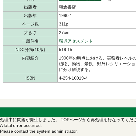
出版者
朝倉書店
出版年
1990.1
ページ数
311p
大きさ
27cm
一般件名
環境アセスメント
NDC分類(10版)
519.15
内容紹介
1990年の時点における、実務者レベ
植物、動物、景観、野外レクリエーショ
に分け解説する。
ISBN
4-254-16019-4
処理中に問題が発生しました。
TOPページから再処理を行なってくだ
A fatal error occurred.
Please contact the system administrator.