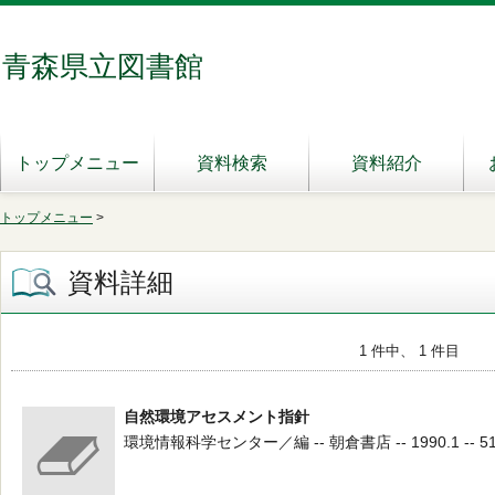
青森県立図書館
トップメニュー
資料検索
資料紹介
トップメニュー
>
資料詳細
1 件中、 1 件目
自然環境アセスメント指針
環境情報科学センター／編 -- 朝倉書店 -- 1990.1 -- 51