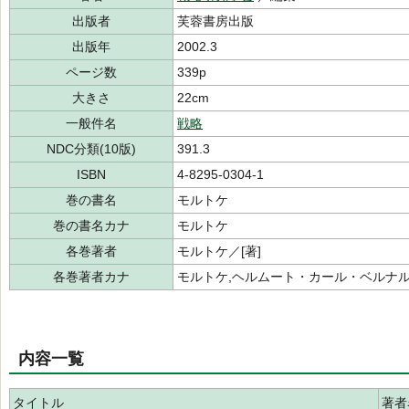
出版者
芙蓉書房出版
出版年
2002.3
ページ数
339p
大きさ
22cm
一般件名
戦略
NDC分類(10版)
391.3
ISBN
4-8295-0304-1
巻の書名
モルトケ
巻の書名カナ
モルトケ
各巻著者
モルトケ／[著]
各巻著者カナ
モルトケ,ヘルムート・カール・ベルナ
内容一覧
タイトル
著者