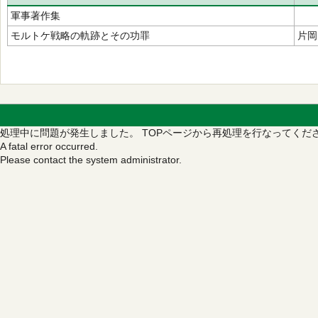
軍事著作集
モルトケ戦略の軌跡とその功罪
片岡
処理中に問題が発生しました。
TOPページから再処理を行なってくだ
A fatal error occurred.
Please contact the system administrator.