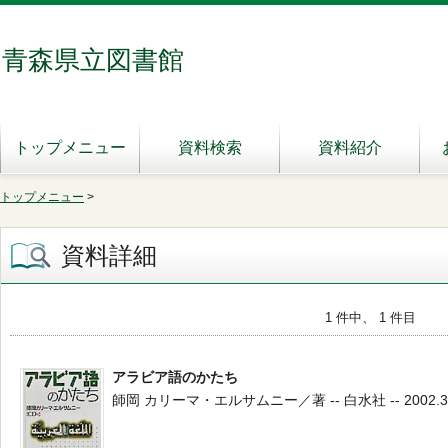
青森県立図書館
トップメニュー
資料検索
資料紹介
トップメニュー
>
資料詳細
1 件中、 1 件目
アラビア語のかたち
師岡 カリーマ・エルサムニー／著 -- 白水社 -- 2002.3 --