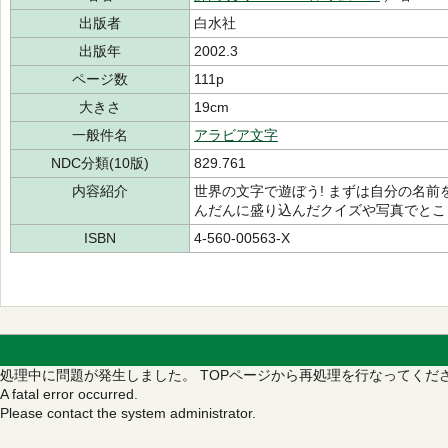
出版者
白水社
出版年
2002.3
ページ数
111p
大きさ
19cm
一般件名
アラビア文字
NDC分類(10版)
829.761
内容紹介
世界の文字で遊ぼう! まずは自分の名
んだんに盛り込んだクイズや写真でとこ
ISBN
4-560-00563-X
処理中に問題が発生しました。
TOPページから再処理を行なってくだ
A fatal error occurred.
Please contact the system administrator.