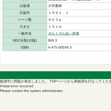
出版者
大学書林
出版年
１９９１．１
ページ数
６６３ｐ
大きさ
１５ｃｍ
一般件名
ポルトガル語―辞典
NDC分類(10版)
869.3
ISBN
4-475-00034-3
処理中に問題が発生しました。
TOPページから再処理を行なってくだ
A fatal error occurred.
Please contact the system administrator.