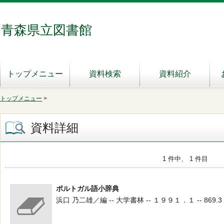
青森県立図書館
トップメニュー
資料検索
資料紹介
トップメニュー
>
資料詳細
1 件中、 1 件目
ポルトガル語小辞典
浜口 乃二雄／編 -- 大学書林 -- １９９１．１ -- 869.3