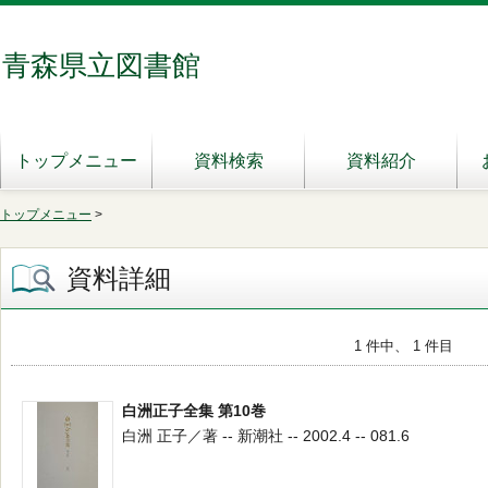
青森県立図書館
トップメニュー
資料検索
資料紹介
トップメニュー
>
資料詳細
1 件中、 1 件目
白洲正子全集 第10巻
白洲 正子／著 -- 新潮社 -- 2002.4 -- 081.6